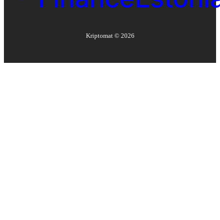
Kriptomat ©
2026