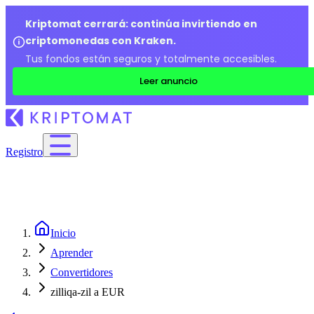
Kriptomat cerrará: continúa invirtiendo en
criptomonedas con Kraken.
Tus fondos están seguros y totalmente accesibles.
Leer anuncio
Registro
Inicio
Aprender
Convertidores
zilliqa-zil a EUR