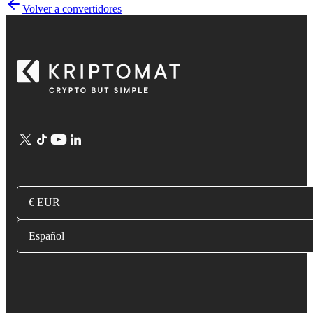
Volver a convertidores
€ EUR
Español