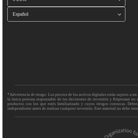
Español
*Advertencia de riesgo: Los precios de los activos digitales están sujetos a un 
la única persona responsable de tus decisiones de inversión y Kriptomat no se
productos con los que estés familiarizado y cuyos riesgos conozcas. Debes c
independiente antes de realizar cualquier inversión. Este material no debe int