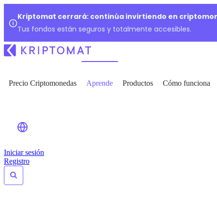
Kriptomat cerrará: continúa invirtiendo en criptomo
Tus fondos están seguros y totalmente accesibles.
Precio Criptomonedas
Aprende
Productos
Cómo funciona
Iniciar sesión
Registro