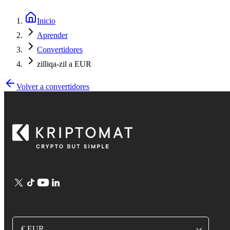
Inicio
Aprender
Convertidores
zilliqa-zil a EUR
Volver a convertidores
€ EUR