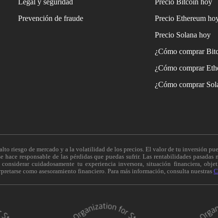
Legal y seguridad
Precio Bitcoin hoy
Prevención de fraude
Precio Ethereum ho
Precio Solana hoy
¿Cómo comprar Bit
¿Cómo comprar Eth
¿Cómo comprar Sol
alto riesgo de mercado y a la volatilidad de los precios. El valor de tu inversión pue
 hace responsable de las pérdidas que puedas sufrir. Las rentabilidades pasadas n
onsiderar cuidadosamente tu experiencia inversora, situación financiera, objeti
erpretarse como asesoramiento financiero. Para más información, consulta nuestras
C