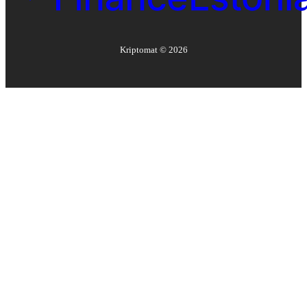
Kriptomat ©
2026