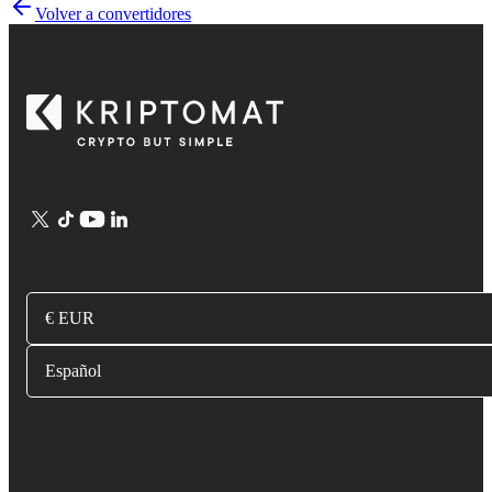
Volver a convertidores
€ EUR
Español