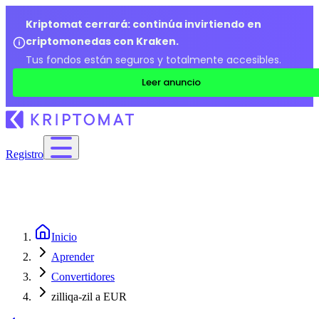
Kriptomat cerrará: continúa invirtiendo en
criptomonedas con Kraken.
Tus fondos están seguros y totalmente accesibles.
Leer anuncio
Registro
Inicio
Aprender
Convertidores
zilliqa-zil a EUR