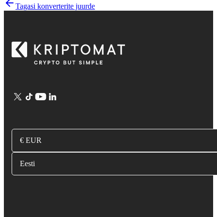
Tagasi konverterite juurde
€ EUR
Eesti