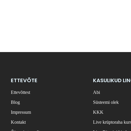
ETTEVÕTE
KASULIKUD LI
Ettevõttest
Abi
Blog
Süsteemi olek
Impressum
KKK
Kontakt
Live krüptoraha kur