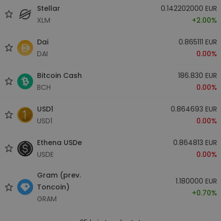
Stellar
0.142202000 EUR
XLM
+2.00%
Dai
0.865111 EUR
DAI
0.00%
Bitcoin Cash
186.830 EUR
BCH
0.00%
USD1
0.864693 EUR
USD1
0.00%
Ethena USDe
0.864813 EUR
USDE
0.00%
Gram (prev.
1.180000 EUR
Toncoin)
+0.70%
GRAM