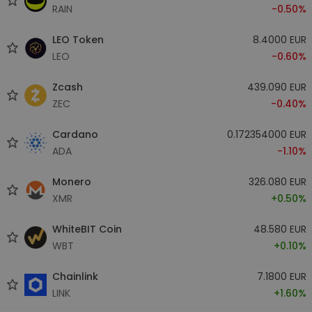
RAIN
-0.50%
LEO Token
8.4000 EUR
LEO
-0.60%
Zcash
439.090 EUR
ZEC
-0.40%
Cardano
0.172354000 EUR
ADA
-1.10%
Monero
326.080 EUR
XMR
+0.50%
WhiteBIT Coin
48.580 EUR
WBT
+0.10%
Chainlink
7.1800 EUR
LINK
+1.60%