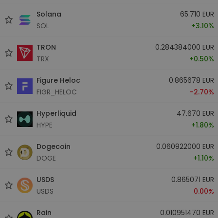
Solana
65.710 EUR
SOL
+3.10%
TRON
0.284384000 EUR
TRX
+0.50%
Figure Heloc
0.865678 EUR
FIGR_HELOC
-2.70%
Hyperliquid
47.670 EUR
HYPE
+1.80%
Dogecoin
0.060922000 EUR
DOGE
+1.10%
USDS
0.865071 EUR
USDS
0.00%
Rain
0.010951470 EUR