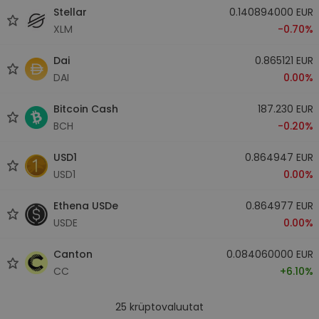
Stellar
0.140894000 EUR
XLM
-0.70%
Dai
0.865121 EUR
DAI
0.00%
Bitcoin Cash
187.230 EUR
BCH
-0.20%
USD1
0.864947 EUR
USD1
0.00%
Ethena USDe
0.864977 EUR
USDE
0.00%
Canton
0.084060000 EUR
CC
+6.10%
25
krüptovaluutat