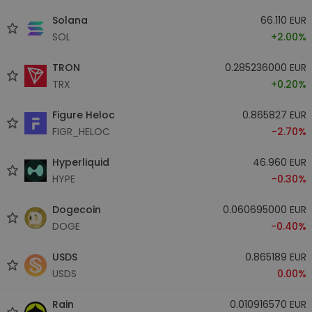
Solana
66.110 EUR
SOL
+2.00%
TRON
0.285236000 EUR
TRX
+0.20%
Figure Heloc
0.865827 EUR
FIGR_HELOC
-2.70%
Hyperliquid
46.960 EUR
HYPE
-0.30%
Dogecoin
0.060695000 EUR
DOGE
-0.40%
USDS
0.865189 EUR
USDS
0.00%
Rain
0.010916570 EUR