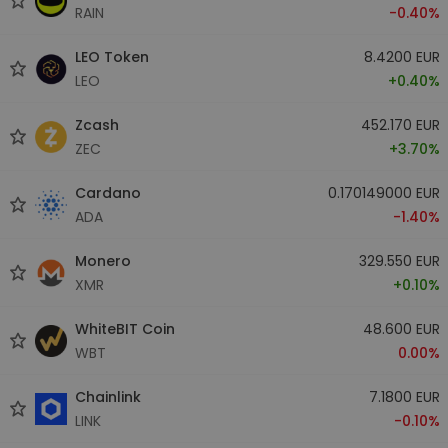
RAIN
-0.40%
LEO Token
8.4200 EUR
LEO
+0.40%
Zcash
452.170 EUR
ZEC
+3.70%
Cardano
0.170149000 EUR
ADA
-1.40%
Monero
329.550 EUR
XMR
+0.10%
WhiteBIT Coin
48.600 EUR
WBT
0.00%
Chainlink
7.1800 EUR
LINK
-0.10%