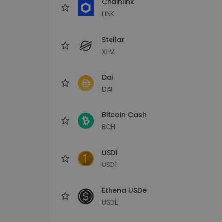
Chainlink
LINK
Stellar
XLM
Dai
DAI
Bitcoin Cash
BCH
USD1
USD1
Ethena USDe
USDE