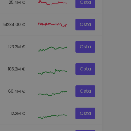
Osta
25.4M €
Osta
151234.00 €
Osta
123.2M €
Osta
185.2M €
Osta
60.4M €
Osta
12.2M €