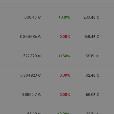
1660.47 €
+0.10%
200.4B €
0.864685 €
0.00%
158.4B €
522.370 €
+1.60%
69.6B €
0.864923 €
0.00%
62.4B €
0.896217 €
0.00%
56.0B €
66.110 €
+2.00%
38.5B €