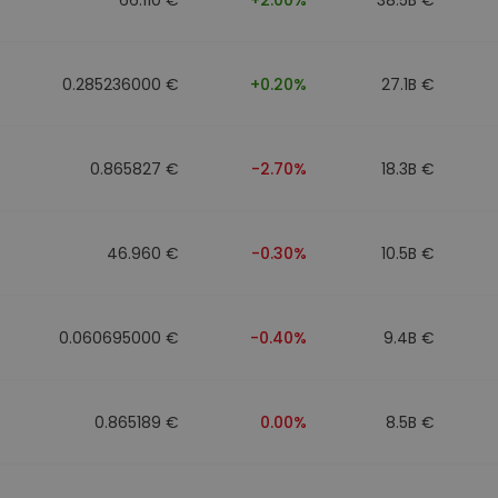
0.285236000 €
+0.20%
27.1B €
0.865827 €
-2.70%
18.3B €
46.960 €
-0.30%
10.5B €
0.060695000 €
-0.40%
9.4B €
0.865189 €
0.00%
8.5B €