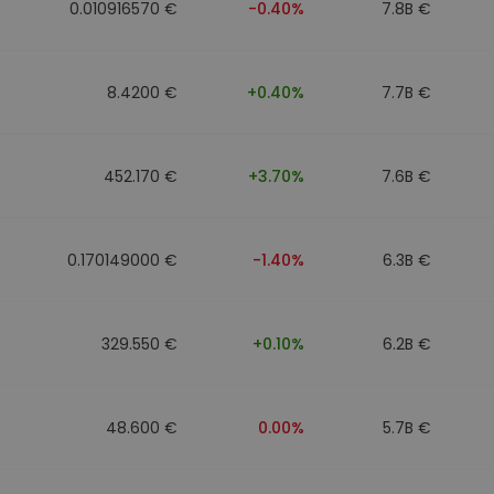
0.010916570 €
-0.40%
7.8B €
8.4200 €
+0.40%
7.7B €
452.170 €
+3.70%
7.6B €
0.170149000 €
-1.40%
6.3B €
329.550 €
+0.10%
6.2B €
48.600 €
0.00%
5.7B €