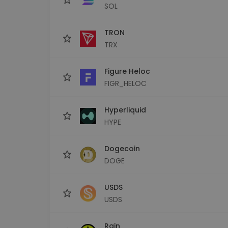
SOL
TRON
TRX
Figure Heloc
FIGR_HELOC
Hyperliquid
HYPE
Dogecoin
DOGE
USDS
USDS
Rain