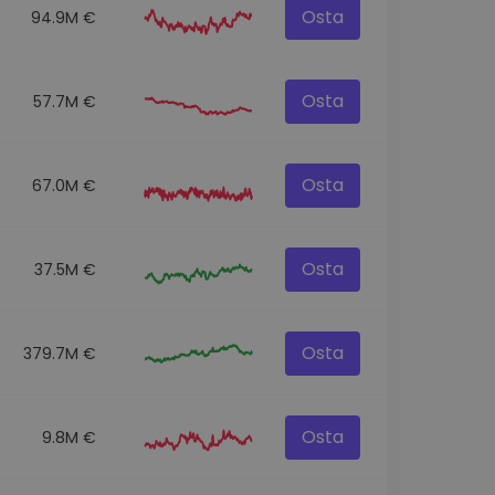
Osta
94.9M €
Osta
57.7M €
Osta
67.0M €
Osta
37.5M €
Osta
379.7M €
Osta
9.8M €