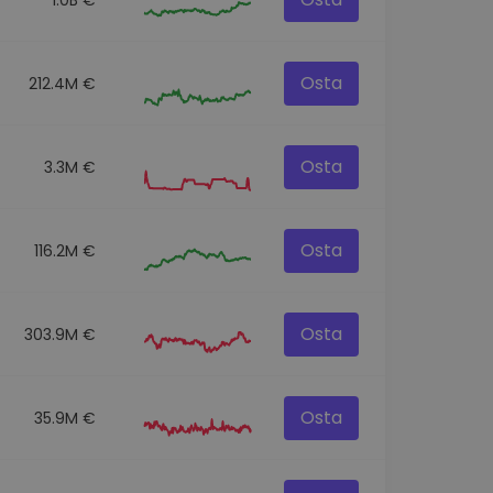
Osta
212.4M €
Osta
3.3M €
Osta
116.2M €
Osta
303.9M €
Osta
35.9M €