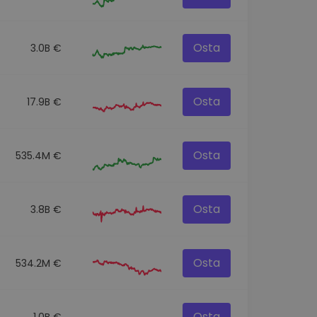
Osta
3.0B €
Osta
17.9B €
Osta
535.4M €
Osta
3.8B €
Osta
534.2M €
Osta
1.0B €