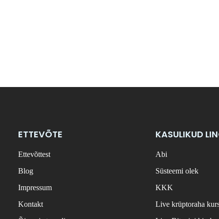
ETTEVÕTE
KASULIKUD LI
Ettevõttest
Abi
Blog
Süsteemi olek
Impressum
KKK
Kontakt
Live krüptoraha kur