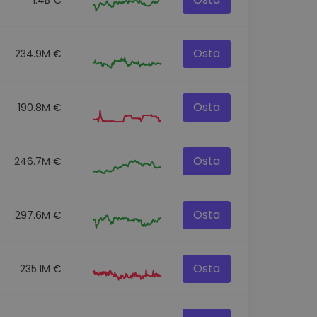
Osta
234.9M €
Osta
190.8M €
Osta
246.7M €
Osta
297.6M €
Osta
235.1M €