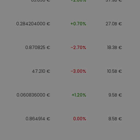
0.284204000 €
+0.70%
27.0B €
0.870825 €
-2.70%
18.3B €
47.210 €
-3.00%
10.5B €
0.060836000 €
+1.20%
9.5B €
0.864914 €
0.00%
8.5B €