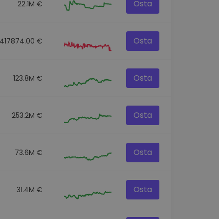
Osta
22.1M €
Osta
417874.00 €
Osta
123.8M €
Osta
253.2M €
Osta
73.6M €
Osta
31.4M €