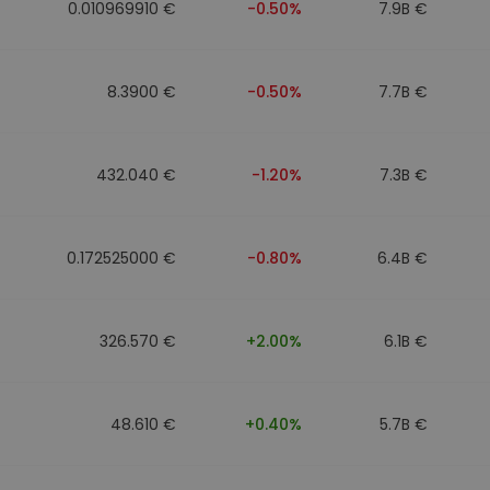
0.010969910 €
-0.50%
7.9B €
8.3900 €
-0.50%
7.7B €
432.040 €
-1.20%
7.3B €
0.172525000 €
-0.80%
6.4B €
326.570 €
+2.00%
6.1B €
48.610 €
+0.40%
5.7B €