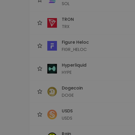
SOL
TRON
TRX
Figure Heloc
FIGR_HELOC
Hyperliquid
HYPE
Dogecoin
DOGE
USDS
USDS
Rain