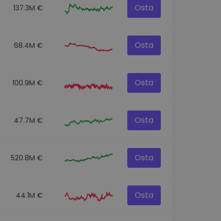
Osta
137.3M €
Osta
68.4M €
Osta
100.9M €
Osta
47.7M €
Osta
520.8M €
Osta
44.1M €