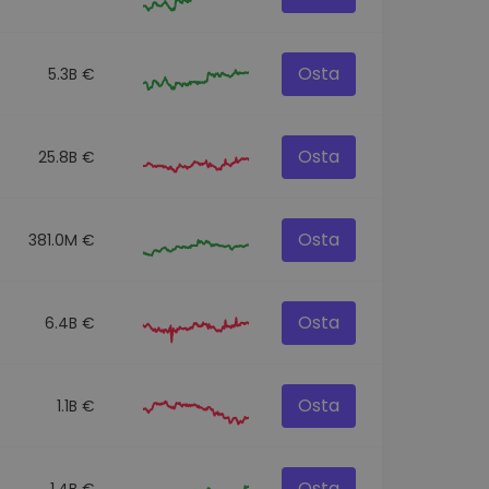
Osta
5.3B €
Osta
25.8B €
Osta
381.0M €
Osta
6.4B €
Osta
1.1B €
Osta
1.4B €