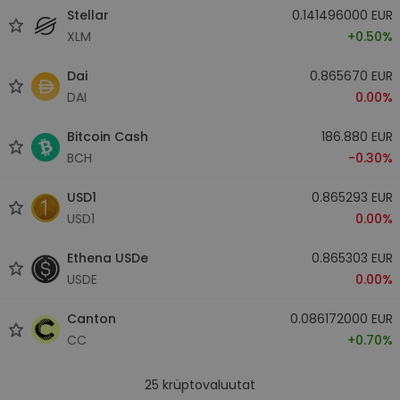
Stellar
0.141496000 EUR
XLM
+0.50%
Dai
0.865670 EUR
DAI
0.00%
Bitcoin Cash
186.880 EUR
BCH
-0.30%
USD1
0.865293 EUR
USD1
0.00%
Ethena USDe
0.865303 EUR
USDE
0.00%
Canton
0.086172000 EUR
CC
+0.70%
25
krüptovaluutat