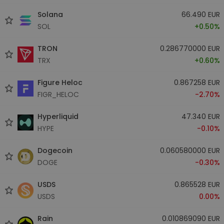
Solana
66.490 EUR
SOL
+0.50%
TRON
0.286770000 EUR
TRX
+0.60%
Figure Heloc
0.867258 EUR
FIGR_HELOC
-2.70%
Hyperliquid
47.340 EUR
HYPE
-0.10%
Dogecoin
0.060580000 EUR
DOGE
-0.30%
USDS
0.865528 EUR
USDS
0.00%
Rain
0.010869090 EUR