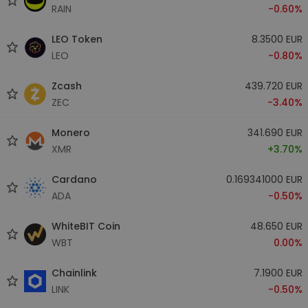
RAIN
-0.60%
LEO Token
8.3500 EUR
LEO
-0.80%
Zcash
439.720 EUR
ZEC
-3.40%
Monero
341.690 EUR
XMR
+3.70%
Cardano
0.169341000 EUR
ADA
-0.50%
WhiteBIT Coin
48.650 EUR
WBT
0.00%
Chainlink
7.1900 EUR
LINK
-0.50%