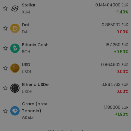
Stellar
0.141404000 EUR
XLM
+1.40%
Dai
0.865002 EUR
DAI
0.00%
Bitcoin Cash
187.260 EUR
BCH
+0.50%
USD1
0.864902 EUR
USD1
0.00%
Ethena USDe
0.864733 EUR
USDE
0.00%
Gram (prev.
1.180000 EUR
Toncoin)
+1.90%
GRAM