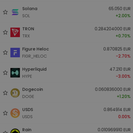
Solana
65.050 EUR
SOL
+2.00%
TRON
0.284204000 EUR
TRX
+0.70%
Figure Heloc
0.870825 EUR
FIGR_HELOC
-2.70%
Hyperliquid
47.210 EUR
HYPE
-3.00%
Dogecoin
0.060836000 EUR
DOGE
+1.20%
USDS
0.864914 EUR
USDS
0.00%
Rain
0.010969910 EUR