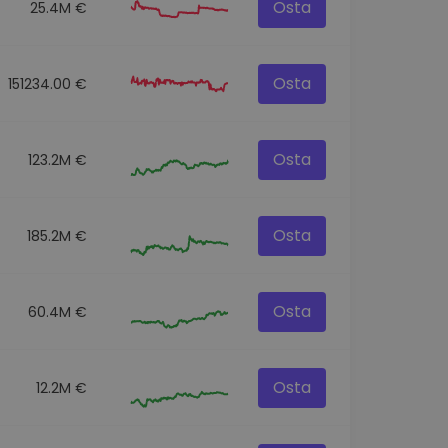
Osta
25.4M €
Osta
151234.00 €
Osta
123.2M €
Osta
185.2M €
Osta
60.4M €
Osta
12.2M €