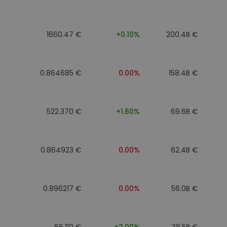
1660.47 €
+0.10%
200.4B €
0.864685 €
0.00%
158.4B €
522.370 €
+1.60%
69.6B €
0.864923 €
0.00%
62.4B €
0.896217 €
0.00%
56.0B €
66.110 €
+2.00%
38.5B €