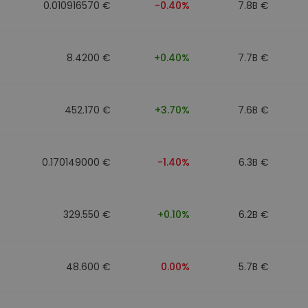
0.010916570 €
-0.40%
7.8B €
8.4200 €
+0.40%
7.7B €
452.170 €
+3.70%
7.6B €
0.170149000 €
-1.40%
6.3B €
329.550 €
+0.10%
6.2B €
48.600 €
0.00%
5.7B €