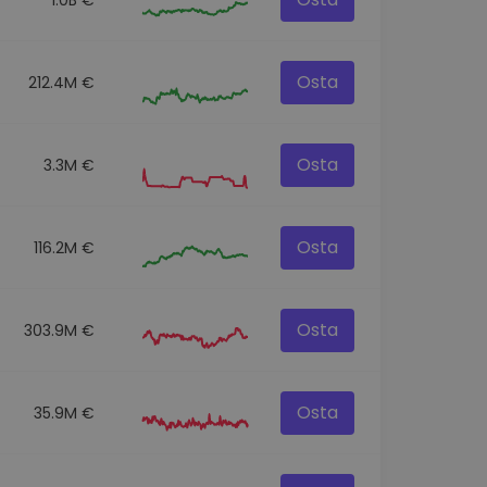
Osta
212.4M €
Osta
3.3M €
Osta
116.2M €
Osta
303.9M €
Osta
35.9M €