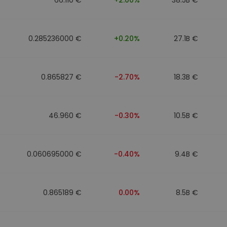
0.285236000 €
+0.20%
27.1B €
0.865827 €
-2.70%
18.3B €
46.960 €
-0.30%
10.5B €
0.060695000 €
-0.40%
9.4B €
0.865189 €
0.00%
8.5B €