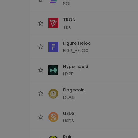
SOL
TRON
TRX
Figure Heloc
FIGR_HELOC
Hyperliquid
HYPE
Dogecoin
DOGE
USDS
USDS
Rain