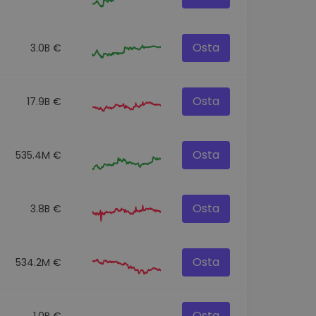
Osta
3.0B €
Osta
17.9B €
Osta
535.4M €
Osta
3.8B €
Osta
534.2M €
Osta
1.0B €