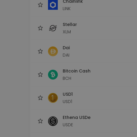
Chainlink
LINK
Stellar
XLM
Dai
DAI
Bitcoin Cash
BCH
USD1
USD1
Ethena USDe
USDE