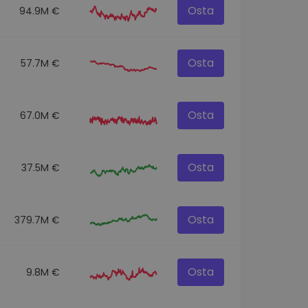
Osta
94.9M €
Osta
57.7M €
Osta
67.0M €
Osta
37.5M €
Osta
379.7M €
Osta
9.8M €