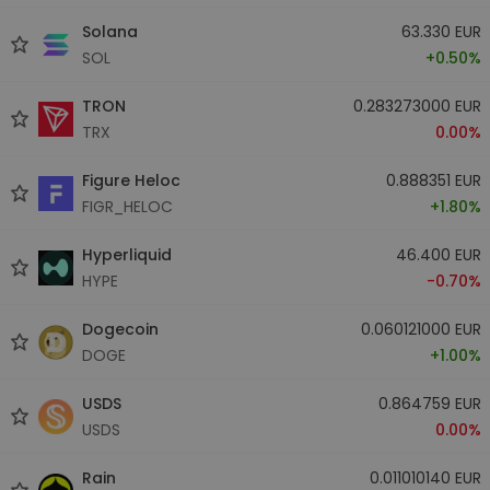
Solana
63.330 EUR
SOL
+0.50%
TRON
0.283273000 EUR
TRX
0.00%
Figure Heloc
0.888351 EUR
FIGR_HELOC
+1.80%
Hyperliquid
46.400 EUR
HYPE
-0.70%
Dogecoin
0.060121000 EUR
DOGE
+1.00%
USDS
0.864759 EUR
USDS
0.00%
Rain
0.011010140 EUR