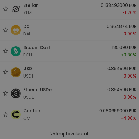
Stellar
0.138493000 EUR
XLM
-1.20%
Dai
0.864874 EUR
DAI
0.00%
Bitcoin Cash
185.690 EUR
BCH
+0.80%
USD1
0.864596 EUR
USD1
0.00%
Ethena USDe
0.864596 EUR
USDE
0.00%
Canton
0.080659000 EUR
CC
-4.80%
25
krüptovaluutat