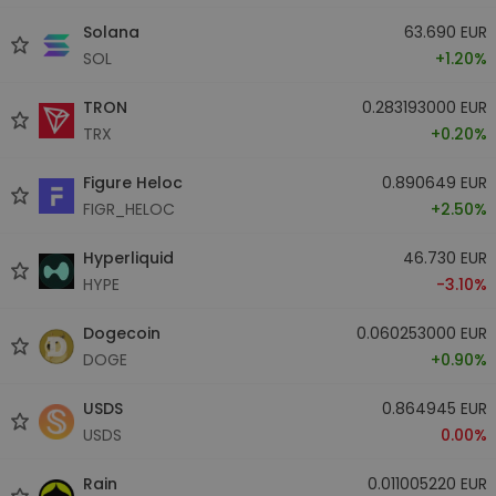
Solana
63.690 EUR
SOL
+1.20%
TRON
0.283193000 EUR
TRX
+0.20%
Figure Heloc
0.890649 EUR
FIGR_HELOC
+2.50%
Hyperliquid
46.730 EUR
HYPE
-3.10%
Dogecoin
0.060253000 EUR
DOGE
+0.90%
USDS
0.864945 EUR
USDS
0.00%
Rain
0.011005220 EUR