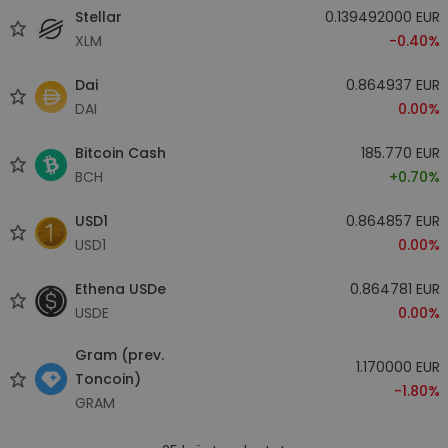
Stellar
0.139492000 EUR
XLM
-0.40%
Dai
0.864937 EUR
DAI
0.00%
Bitcoin Cash
185.770 EUR
BCH
+0.70%
USD1
0.864857 EUR
USD1
0.00%
Ethena USDe
0.864781 EUR
USDE
0.00%
Gram (prev.
1.170000 EUR
Toncoin)
-1.80%
GRAM