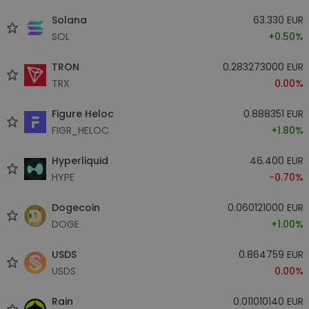
Solana
63.330 EUR
SOL
+0.50%
TRON
0.283273000 EUR
TRX
0.00%
Figure Heloc
0.888351 EUR
FIGR_HELOC
+1.80%
Hyperliquid
46.400 EUR
HYPE
-0.70%
Dogecoin
0.060121000 EUR
DOGE
+1.00%
USDS
0.864759 EUR
USDS
0.00%
Rain
0.011010140 EUR