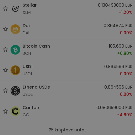
Stellar
0.138493000 EUR
XLM
-1.20%
Dai
0.864874 EUR
DAI
0.00%
Bitcoin Cash
185.690 EUR
BCH
+0.80%
USD1
0.864596 EUR
USD1
0.00%
Ethena USDe
0.864596 EUR
USDE
0.00%
Canton
0.080659000 EUR
CC
-4.80%
25
krüptovaluutat