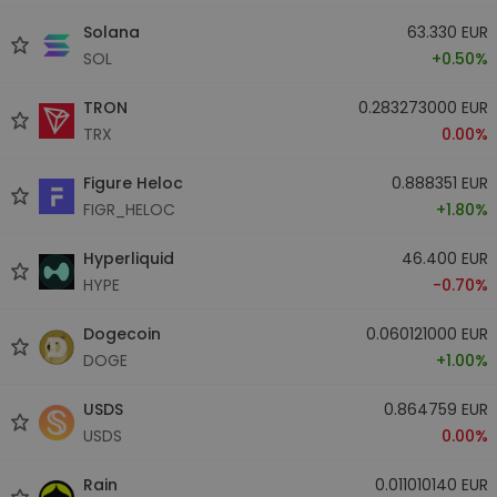
Solana
63.330 EUR
SOL
+0.50%
TRON
0.283273000 EUR
TRX
0.00%
Figure Heloc
0.888351 EUR
FIGR_HELOC
+1.80%
Hyperliquid
46.400 EUR
HYPE
-0.70%
Dogecoin
0.060121000 EUR
DOGE
+1.00%
USDS
0.864759 EUR
USDS
0.00%
Rain
0.011010140 EUR