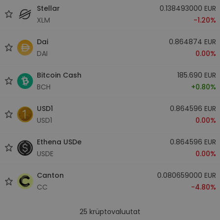
Stellar
0.138493000 EUR
XLM
-1.20%
Dai
0.864874 EUR
DAI
0.00%
Bitcoin Cash
185.690 EUR
BCH
+0.80%
USD1
0.864596 EUR
USD1
0.00%
Ethena USDe
0.864596 EUR
USDE
0.00%
Canton
0.080659000 EUR
CC
-4.80%
25
krüptovaluutat