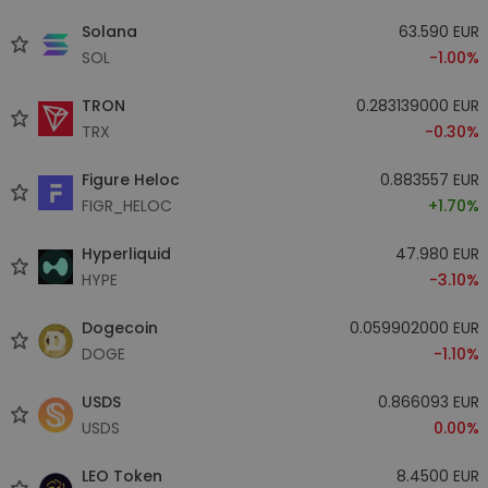
Solana
63.590 EUR
SOL
-1.00%
TRON
0.283139000 EUR
TRX
-0.30%
Figure Heloc
0.883557 EUR
FIGR_HELOC
+1.70%
Hyperliquid
47.980 EUR
HYPE
-3.10%
Dogecoin
0.059902000 EUR
DOGE
-1.10%
USDS
0.866093 EUR
USDS
0.00%
LEO Token
8.4500 EUR