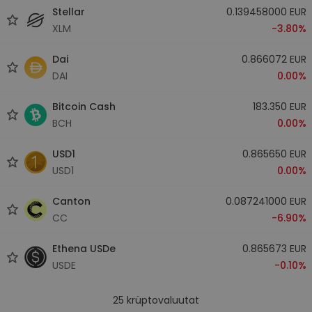
Stellar
0.139458000 EUR
XLM
-3.80%
Dai
0.866072 EUR
DAI
0.00%
Bitcoin Cash
183.350 EUR
BCH
0.00%
USD1
0.865650 EUR
USD1
0.00%
Canton
0.087241000 EUR
CC
-6.90%
Ethena USDe
0.865673 EUR
USDE
-0.10%
25
krüptovaluutat