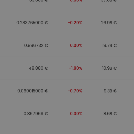
0.283765000 €
-0.20%
26.9B €
0.886732 €
0.00%
18.7B €
48.880 €
-1.80%
10.9B €
0.060015000 €
-0.70%
9.3B €
0.867969 €
0.00%
8.6B €