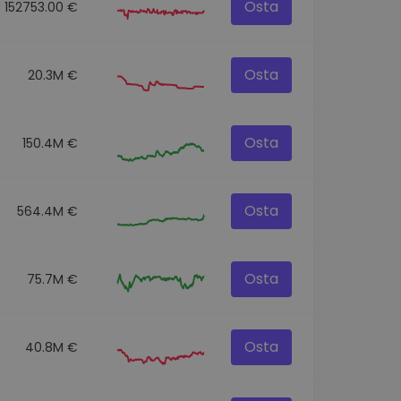
Osta
152753.00 €
Osta
20.3M €
Osta
150.4M €
Osta
564.4M €
Osta
75.7M €
Osta
40.8M €