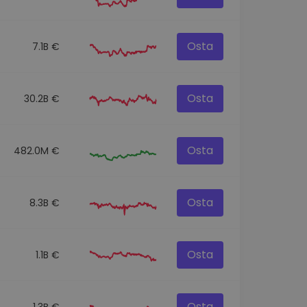
Osta
7.1B €
Osta
30.2B €
Osta
482.0M €
Osta
8.3B €
Osta
1.1B €
Osta
1.3B €