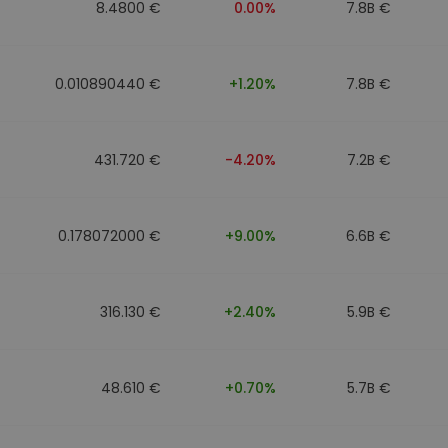
8.4800 €
0.00%
7.8B €
0.010890440 €
+1.20%
7.8B €
431.720 €
-4.20%
7.2B €
0.178072000 €
+9.00%
6.6B €
316.130 €
+2.40%
5.9B €
48.610 €
+0.70%
5.7B €