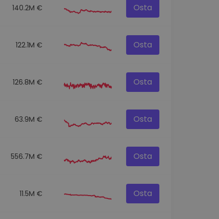
Osta
140.2M €
Osta
122.1M €
Osta
126.8M €
Osta
63.9M €
Osta
556.7M €
Osta
11.5M €