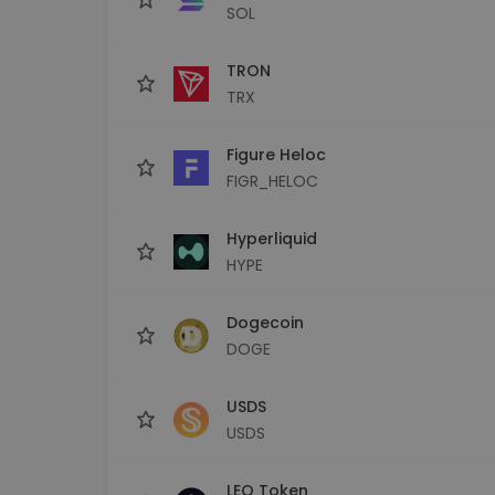
SOL
TRON
TRX
Figure Heloc
FIGR_HELOC
Hyperliquid
HYPE
Dogecoin
DOGE
USDS
USDS
LEO Token