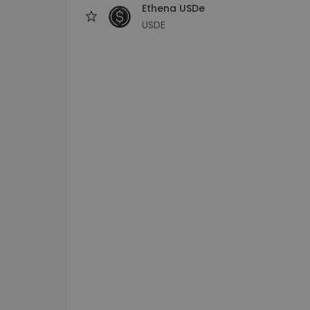
Ethena USDe
USDE