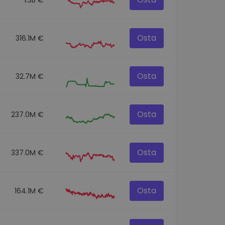
Osta
316.1M €
Osta
32.7M €
Osta
237.0M €
Osta
337.0M €
Osta
164.1M €