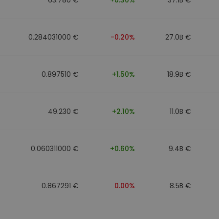
0.284031000 €
-0.20%
27.0B €
0.897510 €
+1.50%
18.9B €
49.230 €
+2.10%
11.0B €
0.060311000 €
+0.60%
9.4B €
0.867291 €
0.00%
8.5B €