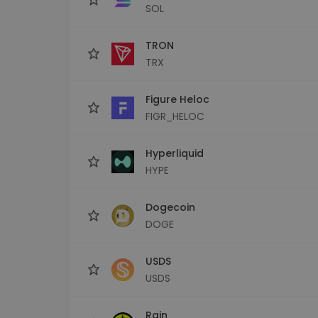
SOL
TRON
TRX
Figure Heloc
FIGR_HELOC
Hyperliquid
HYPE
Dogecoin
DOGE
USDS
USDS
Rain