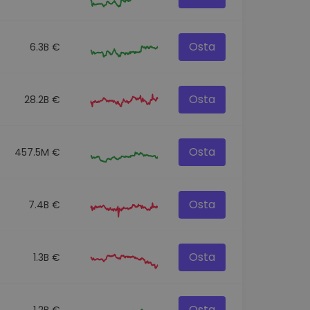
Osta
6.3B €
Osta
28.2B €
Osta
457.5M €
Osta
7.4B €
Osta
1.3B €
Osta
1.2B €