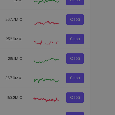
Osta
267.7M €
Osta
252.6M €
Osta
219.1M €
Osta
367.0M €
Osta
153.2M €