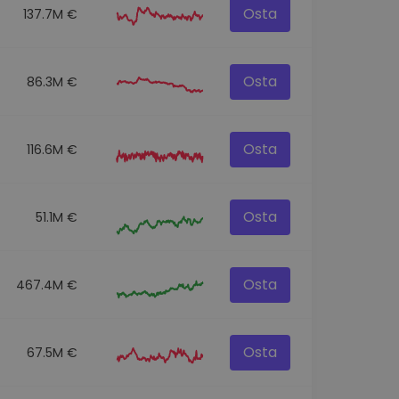
Osta
137.7M €
Osta
86.3M €
Osta
116.6M €
Osta
51.1M €
Osta
467.4M €
Osta
67.5M €