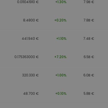
0.011041910 €
+1.30%
7.9B €
8.4800 €
+0.20%
7.8B €
441.940 €
+1.10%
7.4B €
0.175363000 €
+7.20%
6.5B €
320.330 €
+1.00%
6.0B €
48.700 €
+0.10%
5.8B €