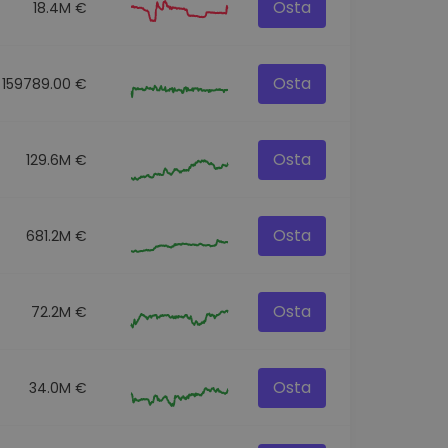
Osta
18.4M €
Osta
159789.00 €
Osta
129.6M €
Osta
681.2M €
Osta
72.2M €
Osta
34.0M €