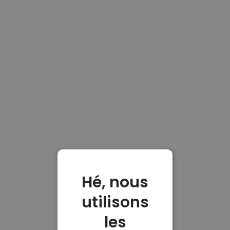
Hé, nous
utilisons
les