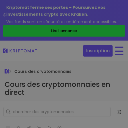
Kriptomat ferme ses portes – Poursuivez vos
investissements crypto avec Kraken.
Vos fonds sont en sécurité et entièrement accessibles.
Lire l'annonce
Inscription
Cours des cryptomonnaies
Cours des cryptomonnaies en
direct