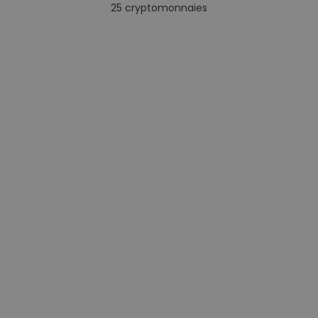
25
cryptomonnaies