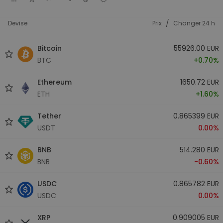
/
Devise
Prix
Changer 24 h
Bitcoin
55926.00 EUR
BTC
+0.70%
Ethereum
1650.72 EUR
ETH
+1.60%
Tether
0.865399 EUR
USDT
0.00%
BNB
514.280 EUR
BNB
-0.60%
USDC
0.865782 EUR
USDC
0.00%
XRP
0.909005 EUR