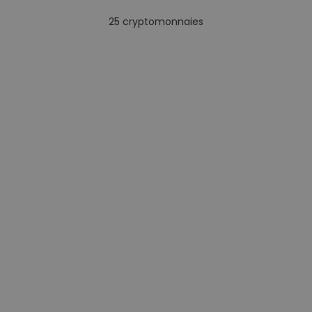
25
cryptomonnaies