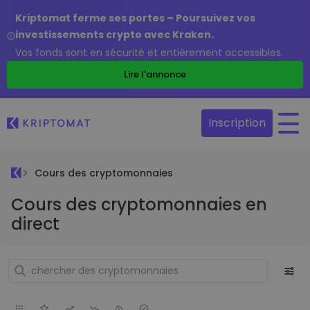
Kriptomat ferme ses portes – Poursuivez vos
investissements crypto avec Kraken.
Vos fonds sont en sécurité et entièrement accessibles.
Lire l'annonce
Inscription
Cours des cryptomonnaies
Cours des cryptomonnaies en
direct