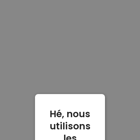
Hé, nous
utilisons
les