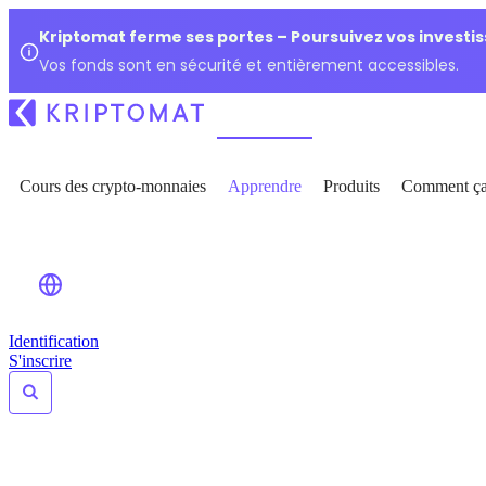
Kriptomat ferme ses portes – Poursuivez vos investi
Vos fonds sont en sécurité et entièrement accessibles.
Cours des crypto-monnaies
Apprendre
Produits
Comment ça
Identification
S'inscrire