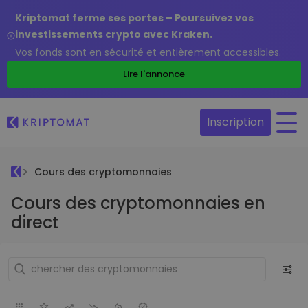
Kriptomat ferme ses portes – Poursuivez vos
investissements crypto avec Kraken.
Vos fonds sont en sécurité et entièrement accessibles.
Lire l'annonce
Inscription
Cours des cryptomonnaies
Cours des cryptomonnaies en
direct