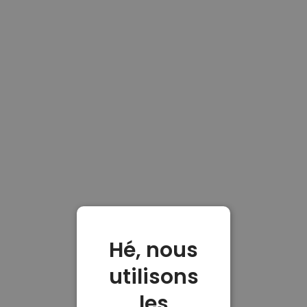
Hé, nous
utilisons
les