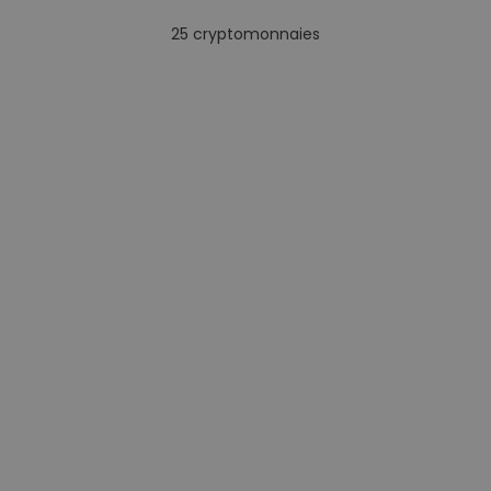
25
cryptomonnaies