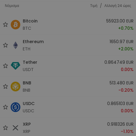
/
Νόμισμα
Tιμή
Αλλαγή 24 ώρες
Bitcoin
55923.00 EUR
BTC
+0.70%
Ethereum
1650.97 EUR
ETH
+2.00%
Tether
0.864749 EUR
USDT
0.00%
BNB
513.480 EUR
BNB
-0.20%
USDC
0.865103 EUR
USDC
0.00%
XRP
0.918326 EUR
XRP
-1.10%