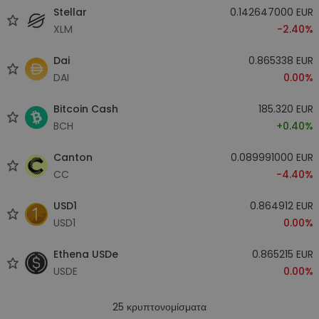
Stellar
0.142647000 EUR
XLM
-2.40%
Dai
0.865338 EUR
DAI
0.00%
Bitcoin Cash
185.320 EUR
BCH
+0.40%
Canton
0.089991000 EUR
CC
-4.40%
USD1
0.864912 EUR
USD1
0.00%
Ethena USDe
0.865215 EUR
USDE
0.00%
25
κρυπτονομίσματα