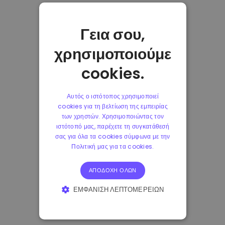
Γεια σου,
χρησιμοποιούμε
cookies.
Αυτός ο ιστότοπος χρησιμοποιεί
cookies για τη βελτίωση της εμπειρίας
των χρηστών. Χρησιμοποιώντας τον
ιστότοπό μας, παρέχετε τη συγκατάθεσή
σας για όλα τα cookies σύμφωνα με την
Πολιτική μας για τα cookies.
ΑΠΟΔΟΧΉ ΌΛΩΝ
ΕΜΦΆΝΙΣΗ ΛΕΠΤΟΜΕΡΕΙΏΝ
ΑΠΟΛΎΤΩΣ ΑΠΑΡΑΊΤΗΤΑ