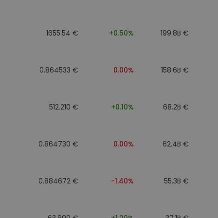
ν
ρατηγική
1655.54 €
+0.50%
199.8B €
0.864533 €
0.00%
158.6B €
512.210 €
+0.10%
68.2B €
0.864730 €
0.00%
62.4B €
0.884672 €
-1.40%
55.3B €
63.690 €
+1.20%
37.1B €