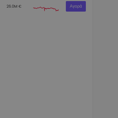
Αγορά
26.0M €