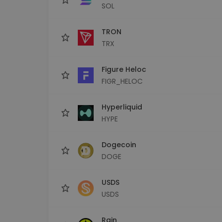
SOL
TRON
TRX
Figure Heloc
FIGR_HELOC
Hyperliquid
HYPE
Dogecoin
DOGE
USDS
USDS
Rain