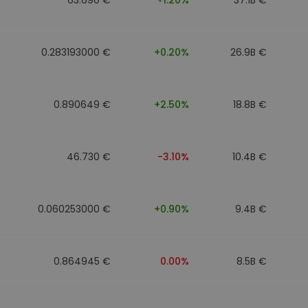
0.283193000 €
+0.20%
26.9B €
0.890649 €
+2.50%
18.8B €
46.730 €
-3.10%
10.4B €
0.060253000 €
+0.90%
9.4B €
0.864945 €
0.00%
8.5B €