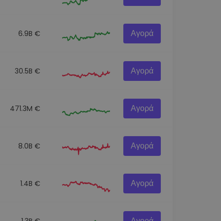
Αγορά
6.9B €
Αγορά
30.5B €
Αγορά
471.3M €
Αγορά
8.0B €
Αγορά
1.4B €
Αγορά
1.3B €