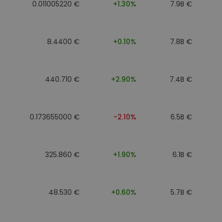
0.011005220 €
+1.30%
7.9B €
8.4400 €
+0.10%
7.8B €
440.710 €
+2.90%
7.4B €
0.173655000 €
-2.10%
6.5B €
325.860 €
+1.90%
6.1B €
48.530 €
+0.60%
5.7B €