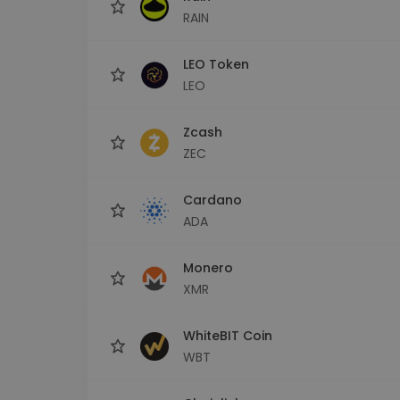
RAIN
LEO Token
LEO
Zcash
ZEC
Cardano
ADA
Monero
XMR
WhiteBIT Coin
WBT