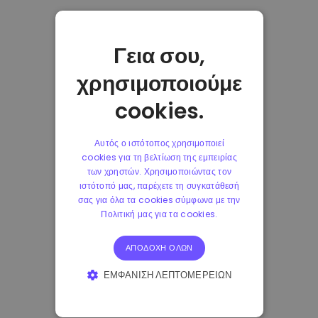
Γεια σου,
χρησιμοποιούμε
cookies.
Αυτός ο ιστότοπος χρησιμοποιεί
cookies για τη βελτίωση της εμπειρίας
των χρηστών. Χρησιμοποιώντας τον
ιστότοπό μας, παρέχετε τη συγκατάθεσή
σας για όλα τα cookies σύμφωνα με την
Πολιτική μας για τα cookies.
ΑΠΟΔΟΧΉ ΌΛΩΝ
ΕΜΦΆΝΙΣΗ ΛΕΠΤΟΜΕΡΕΙΏΝ
ΑΠΟΛΎΤΩΣ ΑΠΑΡΑΊΤΗΤΑ