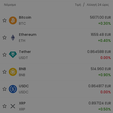
/
Νόμισμα
Tιμή
Αλλαγή 24 ώρες
Bitcoin
56171.00 EUR
BTC
+0.30%
Ethereum
1659.48 EUR
ETH
+0.40%
Tether
0.864588 EUR
USDT
0.00%
BNB
514.960 EUR
BNB
+0.90%
USDC
0.864817 EUR
USDC
0.00%
XRP
0.897124 EUR
XRP
+0.50%