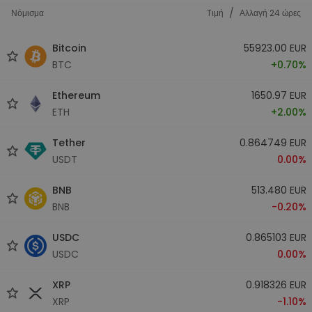
/
Νόμισμα
Tιμή
Αλλαγή 24 ώρες
Bitcoin
55923.00 EUR
BTC
+0.70%
Ethereum
1650.97 EUR
ETH
+2.00%
Tether
0.864749 EUR
USDT
0.00%
BNB
513.480 EUR
BNB
-0.20%
USDC
0.865103 EUR
USDC
0.00%
XRP
0.918326 EUR
XRP
-1.10%