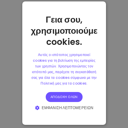
Γεια σου,
χρησιμοποιούμε
cookies.
Αυτός ο ιστότοπος χρησιμοποιεί
cookies για τη βελτίωση της εμπειρίας
των χρηστών. Χρησιμοποιώντας τον
ιστότοπό μας, παρέχετε τη συγκατάθεσή
σας για όλα τα cookies σύμφωνα με την
Πολιτική μας για τα cookies.
ΑΠΟΔΟΧΉ ΌΛΩΝ
ΕΜΦΆΝΙΣΗ ΛΕΠΤΟΜΕΡΕΙΏΝ
ΑΠΟΛΎΤΩΣ ΑΠΑΡΑΊΤΗΤΑ