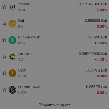
Stellar
0.142647000 EUR
XLM
-2.40%
Dai
0.865338 EUR
DAI
0.00%
Bitcoin Cash
185.320 EUR
BCH
+0.40%
Canton
0.089991000 EUR
CC
-4.40%
USD1
0.864912 EUR
USD1
0.00%
Ethena USDe
0.865215 EUR
USDE
0.00%
25
κρυπτονομίσματα