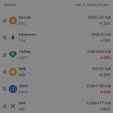
/
Νόμισμα
Tιμή
Αλλαγή 24 ώρες
Bitcoin
56207.00 EUR
BTC
+1.20%
Ethereum
1658.55 EUR
ETH
+1.10%
Tether
0.864550 EUR
USDT
0.00%
BNB
513.100 EUR
BNB
+0.30%
USDC
0.864736 EUR
USDC
0.00%
XRP
0.894477 EUR
XRP
+1.60%