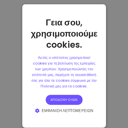
Γεια σου,
χρησιμοποιούμε
cookies.
Αυτός ο ιστότοπος χρησιμοποιεί
cookies για τη βελτίωση της εμπειρίας
των χρηστών. Χρησιμοποιώντας τον
ιστότοπό μας, παρέχετε τη συγκατάθεσή
σας για όλα τα cookies σύμφωνα με την
Πολιτική μας για τα cookies.
ΑΠΟΔΟΧΉ ΌΛΩΝ
ΕΜΦΆΝΙΣΗ ΛΕΠΤΟΜΕΡΕΙΏΝ
ΑΠΟΛΎΤΩΣ ΑΠΑΡΑΊΤΗΤΑ