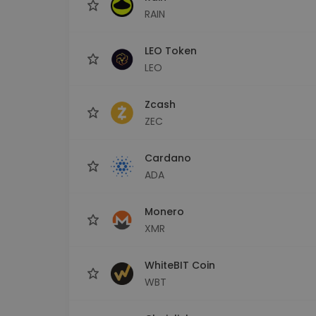
RAIN
LEO Token
LEO
Zcash
ZEC
Cardano
ADA
Monero
XMR
WhiteBIT Coin
WBT