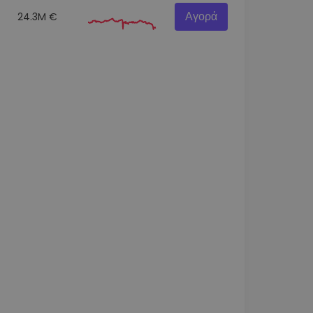
Αγορά
24.3M €