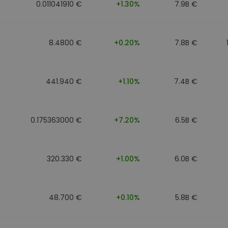
0.011041910 €
+1.30%
7.9B €
8.4800 €
+0.20%
7.8B €
441.940 €
+1.10%
7.4B €
0.175363000 €
+7.20%
6.5B €
320.330 €
+1.00%
6.0B €
48.700 €
+0.10%
5.8B €