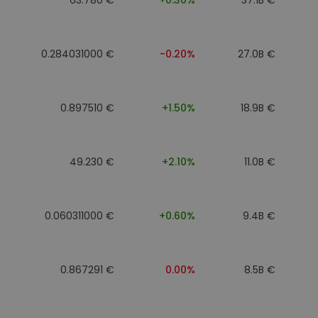
0.284031000 €
-0.20%
27.0B €
0.897510 €
+1.50%
18.9B €
49.230 €
+2.10%
11.0B €
0.060311000 €
+0.60%
9.4B €
0.867291 €
0.00%
8.5B €