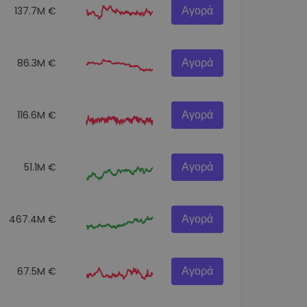
Αγορά
137.7M €
Αγορά
86.3M €
Αγορά
116.6M €
Αγορά
51.1M €
Αγορά
467.4M €
Αγορά
67.5M €