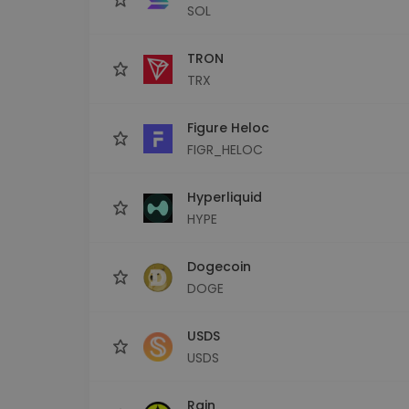
SOL
TRON
TRX
Figure Heloc
FIGR_HELOC
Hyperliquid
HYPE
Dogecoin
DOGE
USDS
USDS
Rain