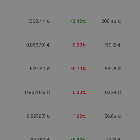
ν
ρατηγική
1660.44 €
+0.40%
200.4B €
0.866791 €
0.00%
159.1B €
512.290 €
-0.70%
68.2B €
0.867075 €
0.00%
62.3B €
0.895851 €
-1.00%
56.0B €
63.780 €
+0.30%
37.1B €