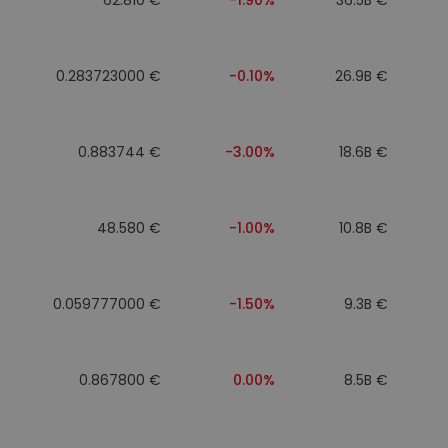
0.283723000 €
-0.10%
26.9B €
0.883744 €
-3.00%
18.6B €
48.580 €
-1.00%
10.8B €
0.059777000 €
-1.50%
9.3B €
0.867800 €
0.00%
8.5B €