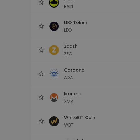
RAIN
LEO Token
LEO
Zcash
ZEC
Cardano
ADA
Monero
XMR
WhiteBIT Coin
WBT