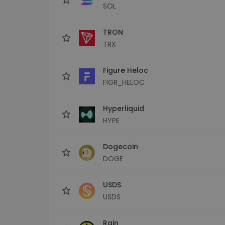
SOL
TRON
TRX
Figure Heloc
FIGR_HELOC
Hyperliquid
HYPE
Dogecoin
DOGE
USDS
USDS
Rain