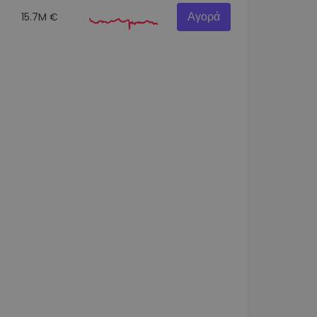
Αγορά
15.7M €