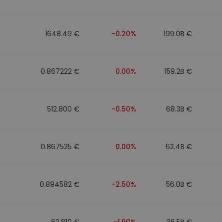
ν
ρατηγική
1648.49 €
-0.20%
199.0B €
0.867222 €
0.00%
159.2B €
512.800 €
-0.50%
68.3B €
0.867525 €
0.00%
62.4B €
0.894582 €
-2.50%
56.0B €
62.810 €
-1.90%
36.5B €