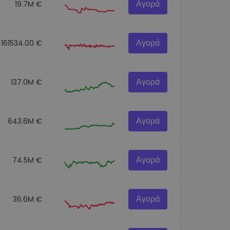
Αγορά
19.7M €
Αγορά
161534.00 €
Αγορά
137.0M €
Αγορά
643.6M €
Αγορά
74.5M €
Αγορά
36.6M €