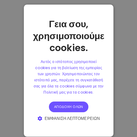
Γεια σου,
χρησιμοποιούμε
cookies.
Αυτός ο ιστότοπος χρησιμοποιεί
cookies για τη βελτίωση της εμπειρίας
των χρηστών. Χρησιμοποιώντας τον
ιστότοπό μας, παρέχετε τη συγκατάθεσή
σας για όλα τα cookies σύμφωνα με την
Πολιτική μας για τα cookies.
ΑΠΟΔΟΧΉ ΌΛΩΝ
ΕΜΦΆΝΙΣΗ ΛΕΠΤΟΜΕΡΕΙΏΝ
ΑΠΟΛΎΤΩΣ ΑΠΑΡΑΊΤΗΤΑ