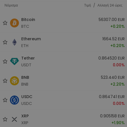
/
Νόμισμα
Tιμή
Αλλαγή 24 ώρες
Bitcoin
56307.00 EUR
BTC
+0.20%
Ethereum
1664.52 EUR
ETH
+0.20%
Tether
0.864520 EUR
USDT
0.00%
BNB
523.440 EUR
BNB
+2.20%
USDC
0.864741 EUR
USDC
0.00%
XRP
0.905158 EUR
XRP
+1.90%