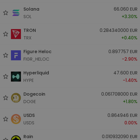
Solana
66.060 EUR
SOL
+3.30%
TRON
0.284340000 EUR
TRX
+0.40%
Figure Heloc
0.897757 EUR
FIGR_HELOC
-2.90%
Hyperliquid
47.600 EUR
HYPE
-1.40%
Dogecoin
0.061708000 EUR
DOGE
+1.80%
USDS
0.864946 EUR
USDS
0.00%
Rain
0.010932090 EUR