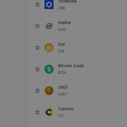
Chainlink
LINK
Stellar
XLM
Dai
DAI
Bitcoin Cash
BCH
USD1
USD1
Canton
CC