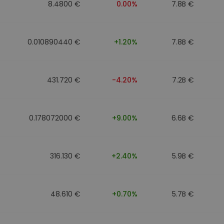
8.4800 €
0.00%
7.8B €
0.010890440 €
+1.20%
7.8B €
431.720 €
-4.20%
7.2B €
0.178072000 €
+9.00%
6.6B €
316.130 €
+2.40%
5.9B €
48.610 €
+0.70%
5.7B €