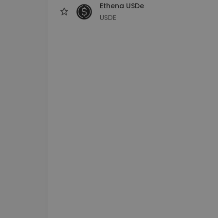
Ethena USDe
USDE