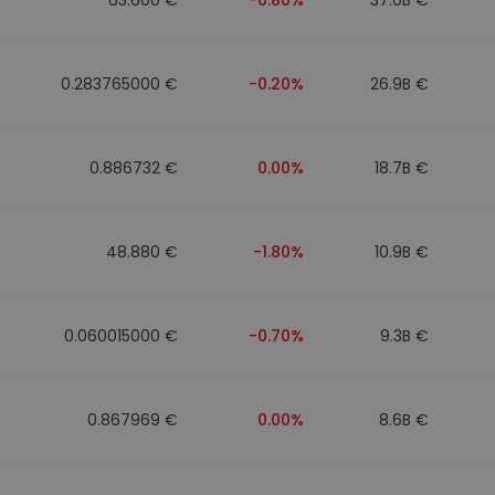
0.283765000 €
-0.20%
26.9B €
0.886732 €
0.00%
18.7B €
48.880 €
-1.80%
10.9B €
0.060015000 €
-0.70%
9.3B €
0.867969 €
0.00%
8.6B €