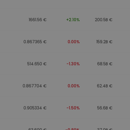
ν
ρατηγική
1661.56 €
+2.10%
200.5B €
0.867365 €
0.00%
159.2B €
514.650 €
-1.30%
68.5B €
0.867704 €
0.00%
62.4B €
0.905334 €
-1.50%
56.6B €
63.600 €
-0.80%
37.0B €