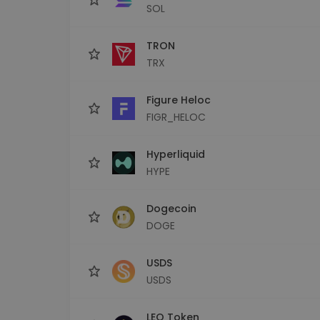
SOL
TRON
TRX
Figure Heloc
FIGR_HELOC
Hyperliquid
HYPE
Dogecoin
DOGE
USDS
USDS
LEO Token