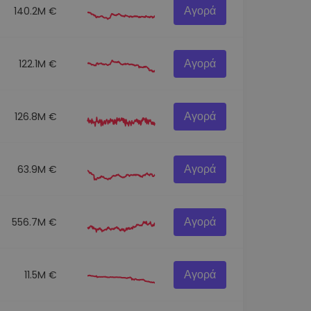
Αγορά
140.2M €
Αγορά
122.1M €
Αγορά
126.8M €
Αγορά
63.9M €
Αγορά
556.7M €
Αγορά
11.5M €