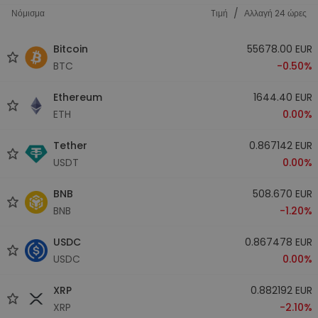
/
Νόμισμα
Tιμή
Αλλαγή 24 ώρες
Bitcoin
55678.00 EUR
BTC
-0.50%
Ethereum
1644.40 EUR
ETH
0.00%
Tether
0.867142 EUR
USDT
0.00%
BNB
508.670 EUR
BNB
-1.20%
USDC
0.867478 EUR
USDC
0.00%
XRP
0.882192 EUR
XRP
-2.10%