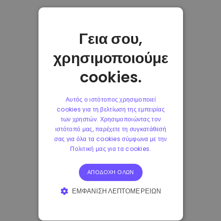
Γεια σου,
χρησιμοποιούμε
cookies.
Αυτός ο ιστότοπος χρησιμοποιεί
cookies για τη βελτίωση της εμπειρίας
των χρηστών. Χρησιμοποιώντας τον
ιστότοπό μας, παρέχετε τη συγκατάθεσή
σας για όλα τα cookies σύμφωνα με την
Πολιτική μας για τα cookies.
ΑΠΟΔΟΧΉ ΌΛΩΝ
ΕΜΦΆΝΙΣΗ ΛΕΠΤΟΜΕΡΕΙΏΝ
ΑΠΟΛΎΤΩΣ ΑΠΑΡΑΊΤΗΤΑ