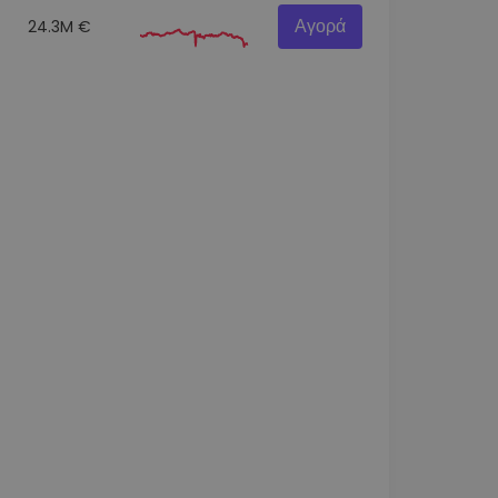
Αγορά
24.3M €