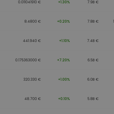
0.011041910 €
+1.30%
7.9B €
8.4800 €
+0.20%
7.8B €
441.940 €
+1.10%
7.4B €
0.175363000 €
+7.20%
6.5B €
320.330 €
+1.00%
6.0B €
48.700 €
+0.10%
5.8B €