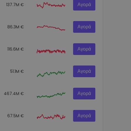
Αγορά
137.7M €
Αγορά
86.3M €
Αγορά
116.6M €
Αγορά
51.1M €
Αγορά
467.4M €
Αγορά
67.5M €