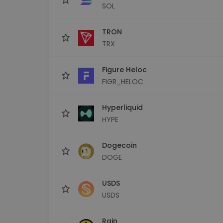
SOL
TRON
TRX
Figure Heloc
FIGR_HELOC
Hyperliquid
HYPE
Dogecoin
DOGE
USDS
USDS
Rain