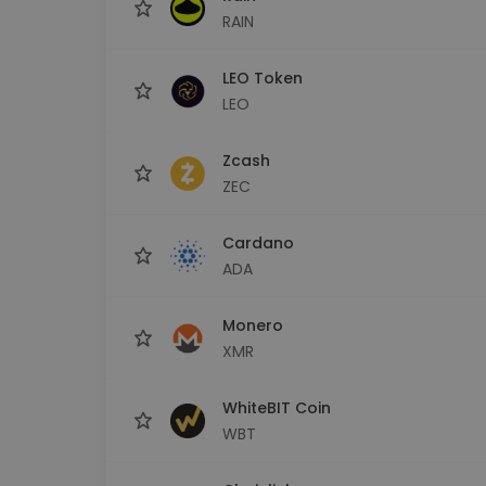
RAIN
LEO Token
LEO
Zcash
ZEC
Cardano
ADA
Monero
XMR
WhiteBIT Coin
WBT