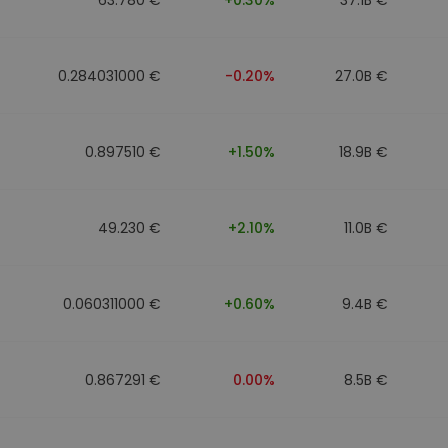
0.284031000 €
-0.20%
27.0B €
0.897510 €
+1.50%
18.9B €
49.230 €
+2.10%
11.0B €
0.060311000 €
+0.60%
9.4B €
0.867291 €
0.00%
8.5B €