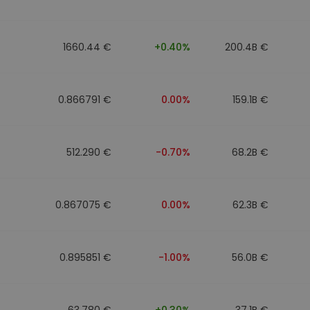
ν
ρατηγική
1660.44 €
+0.40%
200.4B €
0.866791 €
0.00%
159.1B €
512.290 €
-0.70%
68.2B €
0.867075 €
0.00%
62.3B €
0.895851 €
-1.00%
56.0B €
63.780 €
+0.30%
37.1B €