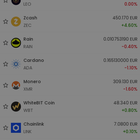
LEO
0.00%
Zcash
450.170 EUR
ZEC
+4.60%
Rain
0.010753190 EUR
RAIN
-0.40%
Cardano
0.165130000 EUR
ADA
-1.10%
Monero
309.130 EUR
XMR
-1.60%
WhiteBIT Coin
48.340 EUR
WBT
+0.80%
Chainlink
7.0800 EUR
LINK
+0.10%