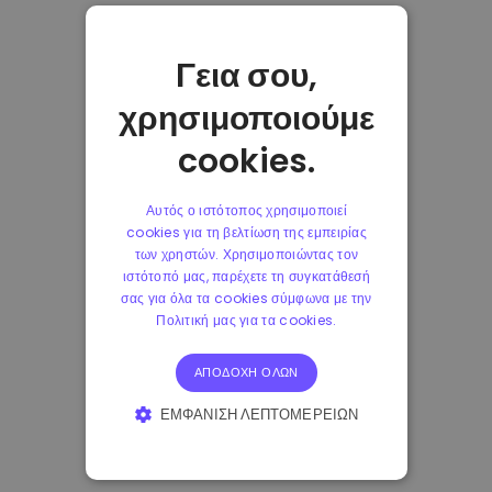
Γεια σου,
χρησιμοποιούμε
cookies.
Αυτός ο ιστότοπος χρησιμοποιεί
cookies για τη βελτίωση της εμπειρίας
των χρηστών. Χρησιμοποιώντας τον
ιστότοπό μας, παρέχετε τη συγκατάθεσή
σας για όλα τα cookies σύμφωνα με την
Πολιτική μας για τα cookies.
ΑΠΟΔΟΧΉ ΌΛΩΝ
ΕΜΦΆΝΙΣΗ ΛΕΠΤΟΜΕΡΕΙΏΝ
ΑΠΟΛΎΤΩΣ ΑΠΑΡΑΊΤΗΤΑ