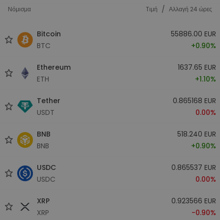
/
Νόμισμα
Tιμή
Αλλαγή 24 ώρες
Bitcoin
55886.00 EUR
BTC
+0.90%
Ethereum
1637.65 EUR
ETH
+1.10%
Tether
0.865168 EUR
USDT
0.00%
BNB
518.240 EUR
BNB
+0.90%
USDC
0.865537 EUR
USDC
0.00%
XRP
0.923566 EUR
XRP
-0.90%