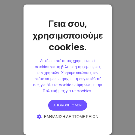
Γεια σου,
χρησιμοποιούμε
cookies.
Αυτός ο ιστότοπος χρησιμοποιεί
cookies για τη βελτίωση της εμπειρίας
των χρηστών. Χρησιμοποιώντας τον
ιστότοπό μας, παρέχετε τη συγκατάθεσή
σας για όλα τα cookies σύμφωνα με την
Πολιτική μας για τα cookies.
ΑΠΟΔΟΧΉ ΌΛΩΝ
ΕΜΦΆΝΙΣΗ ΛΕΠΤΟΜΕΡΕΙΏΝ
ΑΠΟΛΎΤΩΣ ΑΠΑΡΑΊΤΗΤΑ