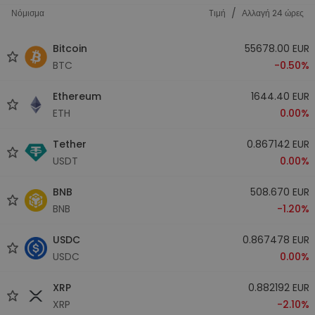
/
Νόμισμα
Tιμή
Αλλαγή 24 ώρες
Bitcoin
55678.00 EUR
BTC
-0.50%
Ethereum
1644.40 EUR
ETH
0.00%
Tether
0.867142 EUR
USDT
0.00%
BNB
508.670 EUR
BNB
-1.20%
USDC
0.867478 EUR
USDC
0.00%
XRP
0.882192 EUR
XRP
-2.10%