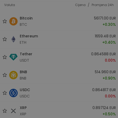
/
Valuta
Cijena
Promjena 24h
Bitcoin
56171.00 EUR
BTC
+0.30%
Ethereum
1659.48 EUR
ETH
+0.40%
Tether
0.864588 EUR
USDT
0.00%
BNB
514.960 EUR
BNB
+0.90%
USDC
0.864817 EUR
USDC
0.00%
XRP
0.897124 EUR
XRP
+0.50%