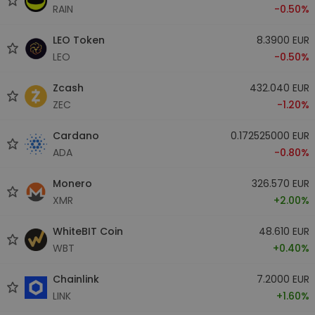
RAIN
-0.50%
LEO Token
8.3900 EUR
LEO
-0.50%
Zcash
432.040 EUR
ZEC
-1.20%
Cardano
0.172525000 EUR
ADA
-0.80%
Monero
326.570 EUR
XMR
+2.00%
WhiteBIT Coin
48.610 EUR
WBT
+0.40%
Chainlink
7.2000 EUR
LINK
+1.60%