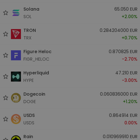
Solana
65.050 EUR
SOL
+2.00%
TRON
0.284204000 EUR
TRX
+0.70%
Figure Heloc
0.870825 EUR
FIGR_HELOC
-2.70%
Hyperliquid
47.210 EUR
HYPE
-3.00%
Dogecoin
0.060836000 EUR
DOGE
+1.20%
USDS
0.864914 EUR
USDS
0.00%
Rain
0.010969910 EUR