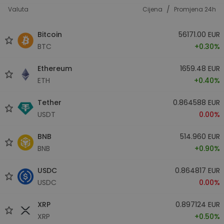
/
Valuta
Cijena
Promjena 24h
Bitcoin
56171.00 EUR
BTC
+0.30%
Ethereum
1659.48 EUR
ETH
+0.40%
Tether
0.864588 EUR
USDT
0.00%
BNB
514.960 EUR
BNB
+0.90%
USDC
0.864817 EUR
USDC
0.00%
XRP
0.897124 EUR
XRP
+0.50%