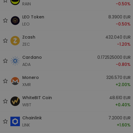
RAIN
-0.50%
LEO Token
8.3900 EUR
LEO
-0.50%
Zcash
432.040 EUR
ZEC
-1.20%
Cardano
0.172525000 EUR
ADA
-0.80%
Monero
326.570 EUR
XMR
+2.00%
WhiteBIT Coin
48.610 EUR
WBT
+0.40%
Chainlink
7.2000 EUR
LINK
+1.60%