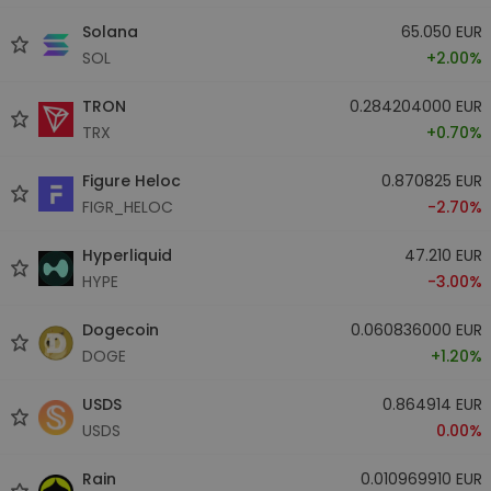
Solana
65.050 EUR
SOL
+2.00%
TRON
0.284204000 EUR
TRX
+0.70%
Figure Heloc
0.870825 EUR
FIGR_HELOC
-2.70%
Hyperliquid
47.210 EUR
HYPE
-3.00%
Dogecoin
0.060836000 EUR
DOGE
+1.20%
USDS
0.864914 EUR
USDS
0.00%
Rain
0.010969910 EUR