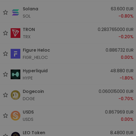
Solana
63.600 EUR
SOL
-0.80%
TRON
0.283765000 EUR
TRX
-0.20%
Figure Heloc
0.886732 EUR
FIGR_HELOC
0.00%
Hyperliquid
48.880 EUR
HYPE
-1.80%
Dogecoin
0.060015000 EUR
DOGE
-0.70%
USDS
0.867969 EUR
USDS
0.00%
LEO Token
8.4800 EUR