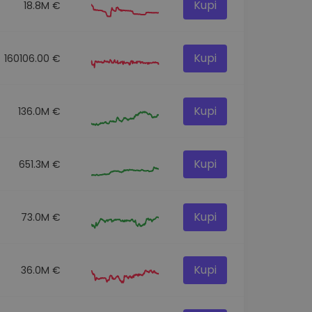
Kupi
18.8M €
Kupi
160106.00 €
Kupi
136.0M €
Kupi
651.3M €
Kupi
73.0M €
Kupi
36.0M €