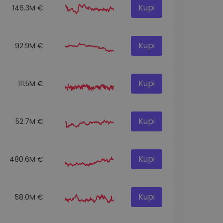
Kupi
146.3M €
Kupi
92.9M €
Kupi
111.5M €
Kupi
52.7M €
Kupi
480.6M €
Kupi
58.0M €