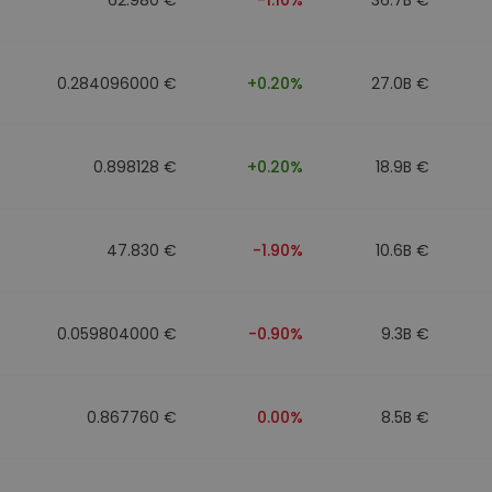
0.284096000 €
+0.20%
27.0B €
0.898128 €
+0.20%
18.9B €
47.830 €
-1.90%
10.6B €
0.059804000 €
-0.90%
9.3B €
0.867760 €
0.00%
8.5B €