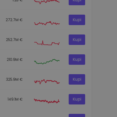
Kupi
272.7M €
Kupi
252.7M €
Kupi
210.9M €
Kupi
325.9M €
Kupi
149.1M €