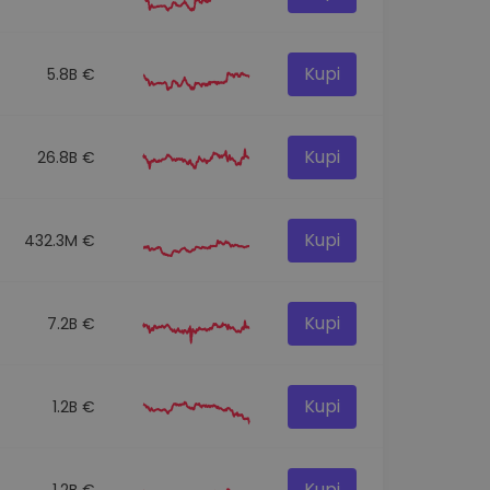
Kupi
5.8B €
Kupi
26.8B €
Kupi
432.3M €
Kupi
7.2B €
Kupi
1.2B €
Kupi
1.2B €