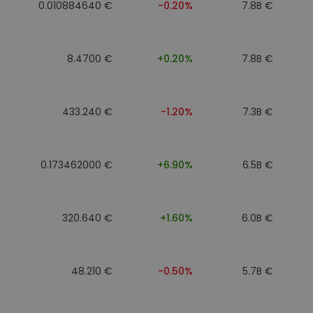
0.010884640 €
-0.20%
7.8B €
8.4700 €
+0.20%
7.8B €
433.240 €
-1.20%
7.3B €
0.173462000 €
+6.90%
6.5B €
320.640 €
+1.60%
6.0B €
48.210 €
-0.50%
5.7B €