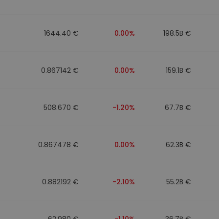
1644.40 €
0.00%
198.5B €
0.867142 €
0.00%
159.1B €
508.670 €
-1.20%
67.7B €
0.867478 €
0.00%
62.3B €
0.882192 €
-2.10%
55.2B €
62.980 €
-1.10%
36.7B €