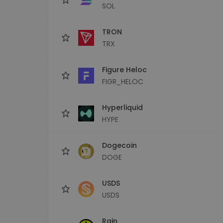
SOL
TRON
TRX
Figure Heloc
FIGR_HELOC
Hyperliquid
HYPE
Dogecoin
DOGE
USDS
USDS
Rain