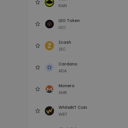
RAIN
LEO Token
LEO
Zcash
ZEC
Cardano
ADA
Monero
XMR
WhiteBIT Coin
WBT