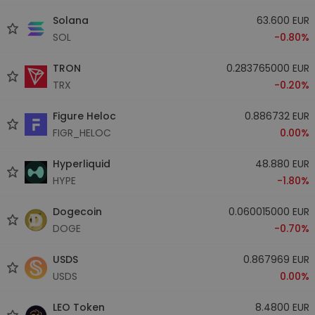
Solana
63.600 EUR
SOL
-0.80%
TRON
0.283765000 EUR
TRX
-0.20%
Figure Heloc
0.886732 EUR
FIGR_HELOC
0.00%
Hyperliquid
48.880 EUR
HYPE
-1.80%
Dogecoin
0.060015000 EUR
DOGE
-0.70%
USDS
0.867969 EUR
USDS
0.00%
LEO Token
8.4800 EUR