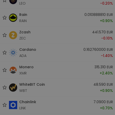
LEO
-0.20%
Rain
0.010888810 EUR
RAIN
+0.90%
Zcash
441.570 EUR
ZEC
-0.10%
Cardano
0.162760000 EUR
ADA
-1.40%
Monero
315.310 EUR
XMR
+2.40%
WhiteBIT Coin
48.590 EUR
WBT
+0.90%
Chainlink
7.0900 EUR
LINK
+0.70%