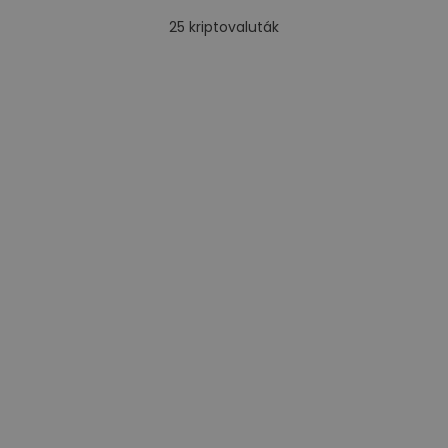
25
kriptovaluták