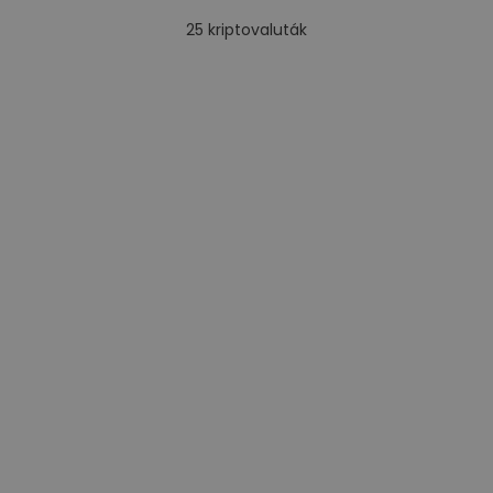
25
kriptovaluták