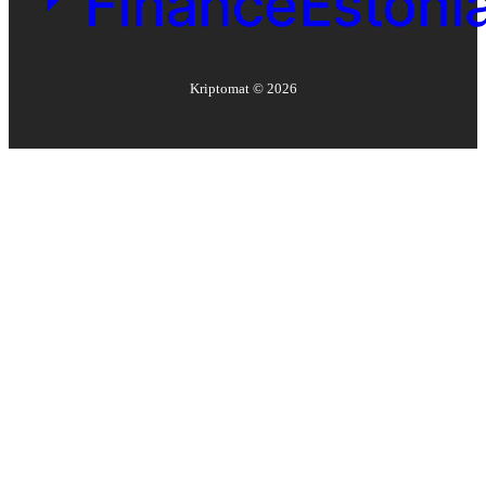
Kriptomat ©
2026