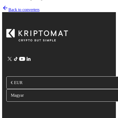
Back to converters
€ EUR
Magyar