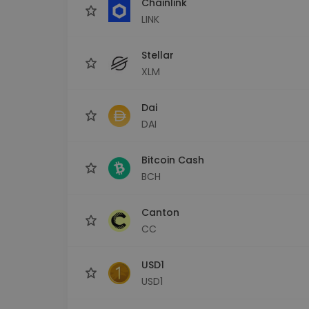
Chainlink
LINK
Stellar
XLM
Dai
DAI
Bitcoin Cash
BCH
Canton
CC
USD1
USD1