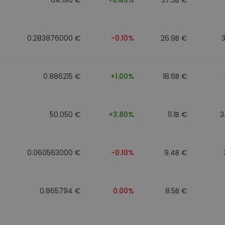
0.283876000 €
-0.10%
26.9B €
0.886215 €
+1.00%
18.6B €
50.050 €
+3.80%
11.1B €
3
0.060563000 €
-0.10%
9.4B €
0.865794 €
0.00%
8.5B €