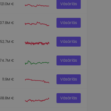
Vásárlás
121.0M €
Vásárlás
107.8M €
Vásárlás
152.7M €
Vásárlás
74.7M €
Vásárlás
11.9M €
Vásárlás
618.8M €