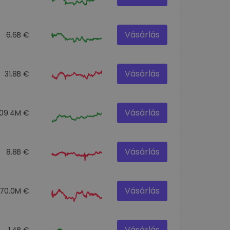
Vásárlás
6.6B €
Vásárlás
31.8B €
Vásárlás
09.4M €
Vásárlás
8.8B €
Vásárlás
70.0M €
Vásárlás
1.4B €