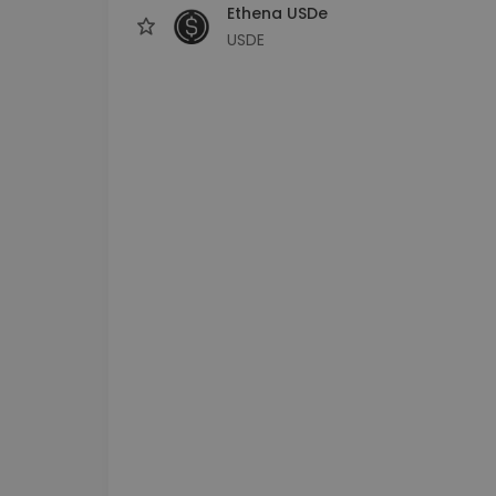
Ethena USDe
USDE