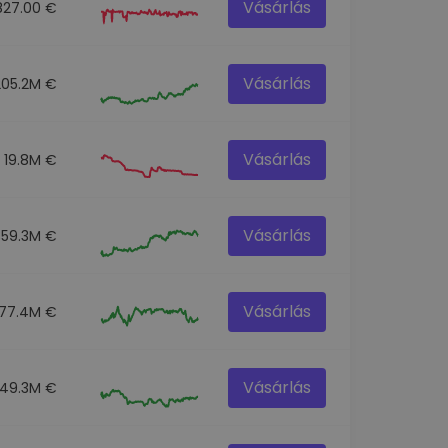
Vásárlás
827.00 €
Vásárlás
205.2M €
Vásárlás
19.8M €
Vásárlás
359.3M €
Vásárlás
77.4M €
Vásárlás
49.3M €