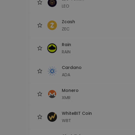
LEO
Zcash
ZEC
Rain
RAIN
Cardano
ADA
Monero
XMR
WhiteBIT Coin
WBT