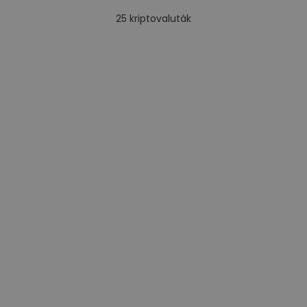
25
kriptovaluták