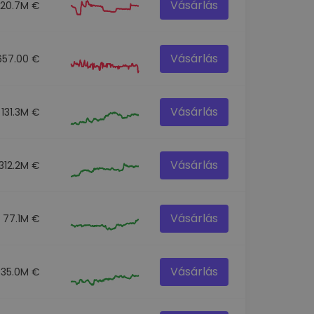
Vásárlás
20.7M €
Vásárlás
657.00 €
Vásárlás
131.3M €
Vásárlás
312.2M €
Vásárlás
77.1M €
Vásárlás
35.0M €