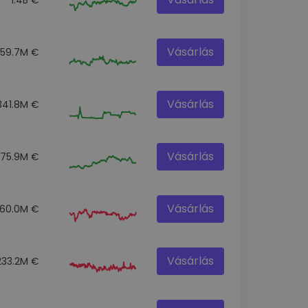
Vásárlás
259.7M €
Vásárlás
341.8M €
Vásárlás
275.9M €
Vásárlás
60.0M €
Vásárlás
233.2M €