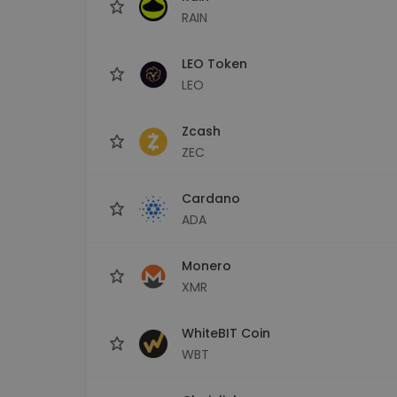
RAIN
LEO Token
LEO
Zcash
ZEC
Cardano
ADA
Monero
XMR
WhiteBIT Coin
WBT