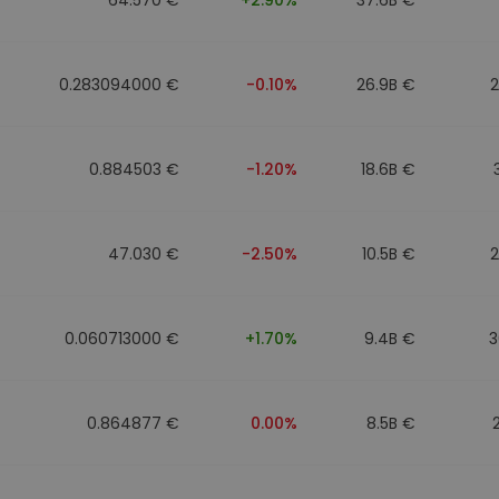
0.283094000 €
-0.10%
26.9B €
0.884503 €
-1.20%
18.6B €
47.030 €
-2.50%
10.5B €
0.060713000 €
+1.70%
9.4B €
3
0.864877 €
0.00%
8.5B €