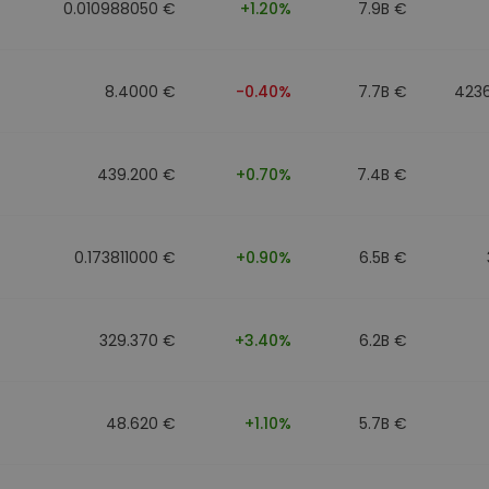
0.010988050 €
+1.20%
7.9B €
8.4000 €
-0.40%
7.7B €
423
439.200 €
+0.70%
7.4B €
0.173811000 €
+0.90%
6.5B €
329.370 €
+3.40%
6.2B €
48.620 €
+1.10%
5.7B €