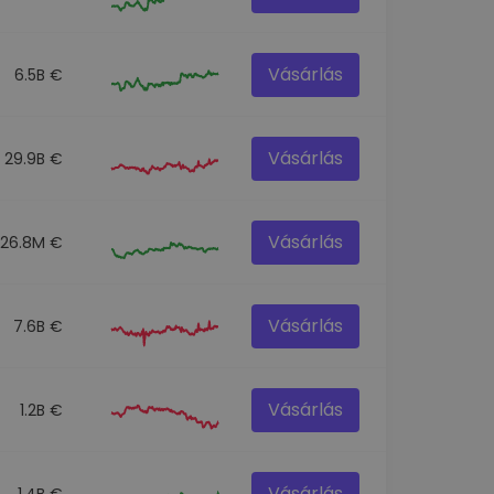
Vásárlás
6.5B €
Vásárlás
29.9B €
Vásárlás
26.8M €
Vásárlás
7.6B €
Vásárlás
1.2B €
Vásárlás
1.4B €