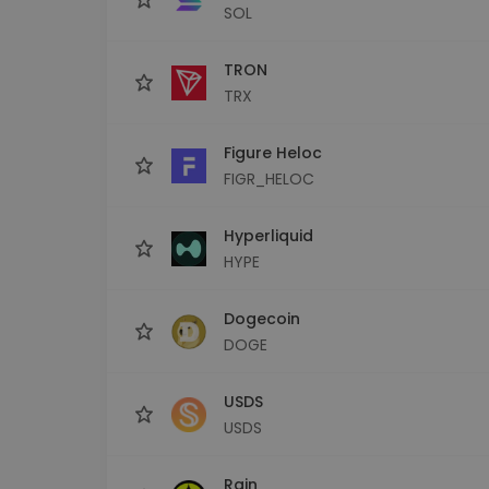
SOL
TRON
TRX
Figure Heloc
FIGR_HELOC
Hyperliquid
HYPE
Dogecoin
DOGE
USDS
USDS
Rain