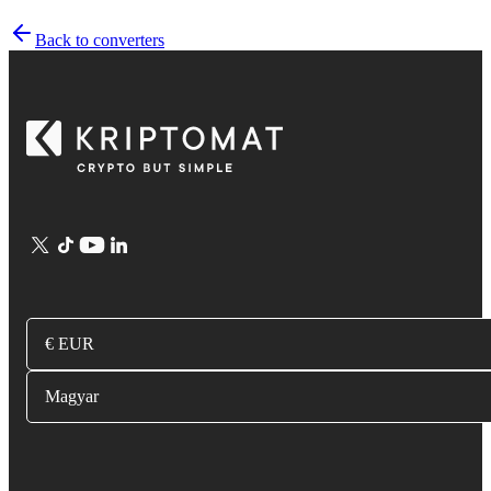
Back to converters
€ EUR
Magyar