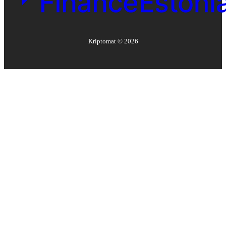
Kriptomat ©
2026